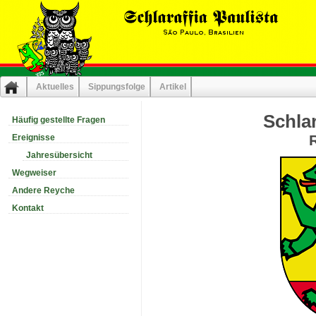
Aktuelles
Sippungsfolge
Artikel
Schlar
Häufig gestellte Fragen
Ereignisse
Jahresübersicht
Wegweiser
Andere Reyche
Kontakt