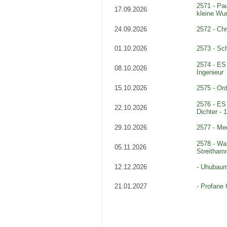
2571 - Pa
17.09.2026
kleine Wu
24.09.2026
2572 - Ch
01.10.2026
2573 - Sch
2574 - ES 
08.10.2026
Ingenieur
15.10.2026
2575 - Or
2576 - ES 
22.10.2026
Dichter - 
29.10.2026
2577 - Me
2578 - Wa
05.11.2026
Streitham
12.12.2026
- Uhubaum
21.01.2027
- Profane