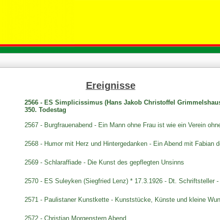
Ereignisse
2566 - ES Simplicissimus (Hans Jakob Christoffel Grimmelshausen)
350. Todestag
2567 - Burgfrauenabend - Ein Mann ohne Frau ist wie ein Verein ohne 
2568 - Humor mit Herz und Hintergedanken - Ein Abend mit Fabian de
2569 - Schlaraffiade - Die Kunst des gepflegten Unsinns
2570 - ES Suleyken (Siegfried Lenz) * 17.3.1926 - Dt. Schriftsteller 
2571 - Paulistaner Kunstkette - Kunststücke, Künste und kleine Wu
2572 - Christian Morgenstern Abend