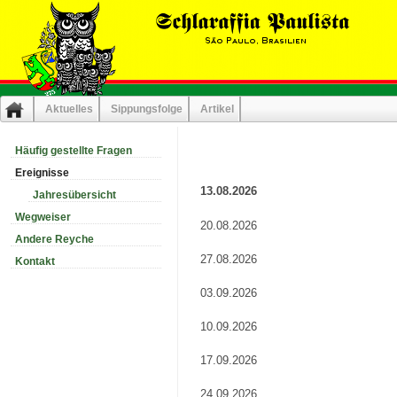
Aktuelles
Sippungsfolge
Artikel
Häufig gestellte Fragen
Ereignisse
13.08.2026
Jahresübersicht
Wegweiser
20.08.2026
Andere Reyche
27.08.2026
Kontakt
03.09.2026
10.09.2026
17.09.2026
24.09.2026