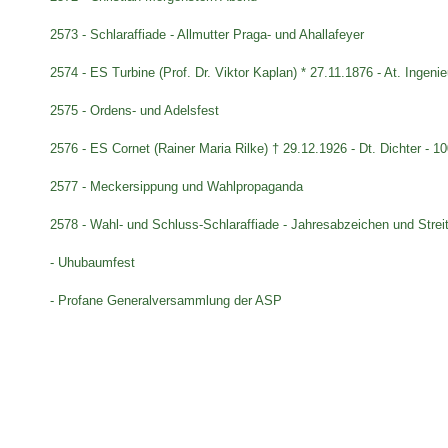
2573 - Schlaraffiade - Allmutter Praga- und Ahallafeyer
2574 - ES Turbine (Prof. Dr. Viktor Kaplan) * 27.11.1876 - At. Ingenie
2575 - Ordens- und Adelsfest
2576 - ES Cornet (Rainer Maria Rilke) † 29.12.1926 - Dt. Dichter - 1
2577 - Meckersippung und Wahlpropaganda
2578 - Wahl- und Schluss-Schlaraffiade - Jahresabzeichen und Stre
- Uhubaumfest
- Profane Generalversammlung der ASP