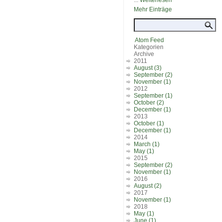
...
Weiterlesen
Mehr Einträge
Atom Feed
Kategorien
Archive
2011
August (3)
September (2)
November (1)
2012
September (1)
October (2)
December (1)
2013
October (1)
December (1)
2014
March (1)
May (1)
2015
September (2)
November (1)
2016
August (2)
2017
November (1)
2018
May (1)
June (1)